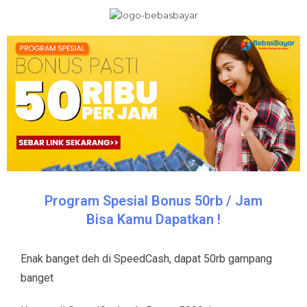
Program Spesial Bonus 50rb / Jam
Bisa Kamu Dapatkan !
Enak banget deh di SpeedCash, dapat 50rb gampang
banget