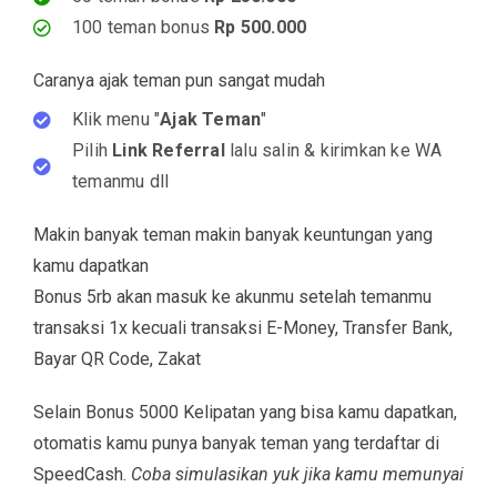
100 teman bonus
Rp 500.000
Caranya ajak teman pun sangat mudah
Klik menu "
Ajak Teman
"
Pilih
Link Referral
lalu salin & kirimkan ke WA
temanmu dll
Makin banyak teman makin banyak keuntungan yang
kamu dapatkan
Bonus 5rb akan masuk ke akunmu setelah temanmu
transaksi 1x kecuali transaksi E-Money, Transfer Bank,
Bayar QR Code, Zakat
Selain Bonus 5000 Kelipatan yang bisa kamu dapatkan,
otomatis kamu punya banyak teman yang terdaftar di
SpeedCash.
Coba simulasikan yuk jika kamu memunyai