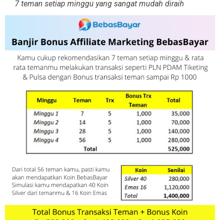
7 teman setiap minggu yang sangat mudah diraih