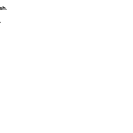
sh.
.