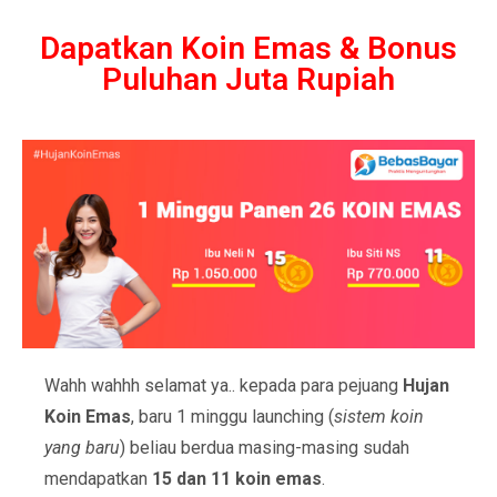
Dapatkan Koin Emas & Bonus
Puluhan Juta Rupiah
Wahh wahhh selamat ya.. kepada para pejuang
Hujan
Koin Emas
, baru 1 minggu launching (
sistem koin
yang baru
) beliau berdua masing-masing sudah
mendapatkan
15 dan 11 koin emas
.