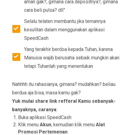
aman gak?, gimana cara depositnya?, gimana
cara beli pulsa? dll”
Selalu telaten membantu jika temannya
kesulitan dalam menggunakan aplikasi
SpeedCash
Yang terakhir berdoa kepada Tuhan, karena
Manusia wajib berusaha sebaik mungkin akan
tetapi Tuhanlah yang menentukan
Nahhhh itu rahasianya, gimana? mudahkan? beliau
berdua aja bisa, masa kamu gak?
Yuk mulai share link refferal Kamu sebanyak-
banyaknya, caranya
:
Buka aplikasi SpeedCash
Klik menu
Akun
, kemudian klik menu
Alat
Promosi Pertemenan